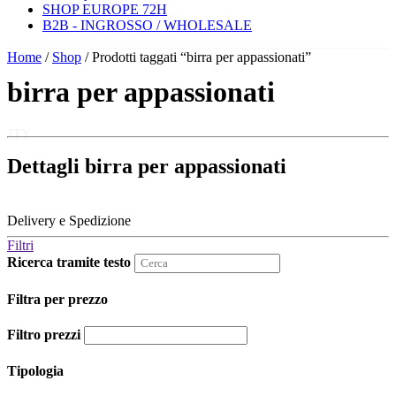
SHOP EUROPE 72H
B2B - INGROSSO / WHOLESALE
Home
/
Shop
/ Prodotti taggati “birra per appassionati”
birra per appassionati
JTY
Dettagli birra per appassionati
Delivery e Spedizione
Filtri
Ricerca tramite testo
Filtra per prezzo
Filtro prezzi
Tipologia