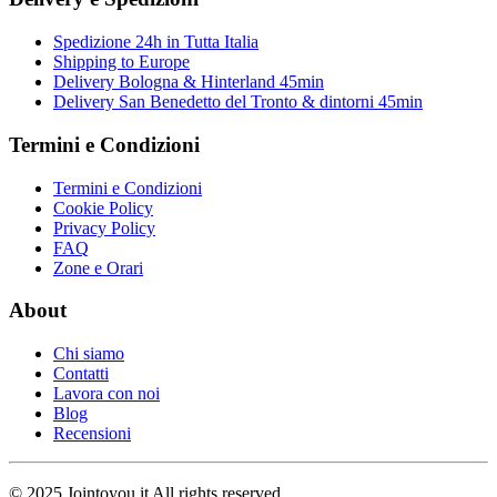
Spedizione 24h in Tutta Italia
Shipping to Europe
Delivery Bologna & Hinterland 45min
Delivery San Benedetto del Tronto & dintorni 45min
Termini e Condizioni
Termini e Condizioni
Cookie Policy
Privacy Policy
FAQ
Zone e Orari
About
Chi siamo
Contatti
Lavora con noi
Blog
Recensioni
© 2025 Jointoyou.it All rights reserved.