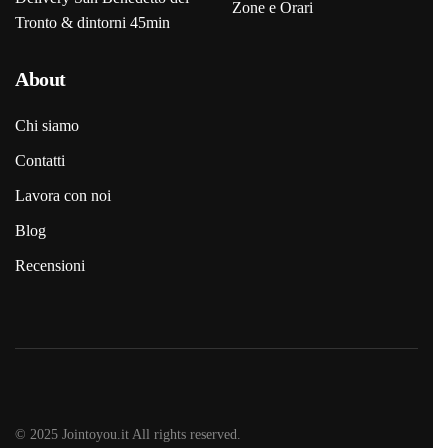
Zone e Orari
Tronto & dintorni 45min
About
Chi siamo
Contatti
Lavora con noi
Blog
Recensioni
© 2025 Jointoyou.it All rights reserved.