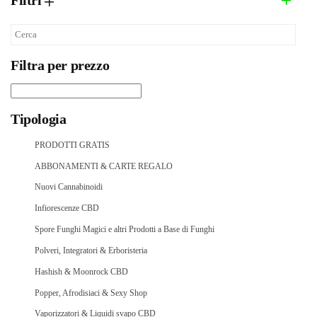
Filtri
Filtra per prezzo
Tipologia
PRODOTTI GRATIS
ABBONAMENTI & CARTE REGALO
Nuovi Cannabinoidi
Infiorescenze CBD
Spore Funghi Magici e altri Prodotti a Base di Funghi
Polveri, Integratori & Erboristeria
Hashish & Moonrock CBD
Popper, Afrodisiaci & Sexy Shop
Vaporizzatori & Liquidi svapo CBD