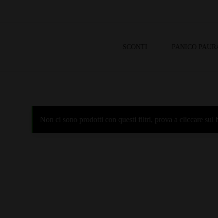
SCONTI
PANICO PAUR
Non ci sono prodotti con questi filtri, prova a cliccare su