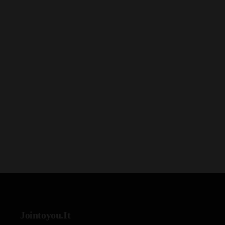
Jointoyou.It