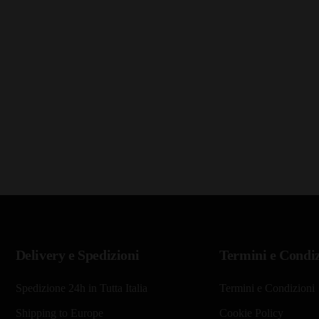
Delivery e Spedizioni
Termini e Condiz
Spedizione 24h in Tutta Italia
Termini e Condizioni
Shipping to Europe
Cookie Policy