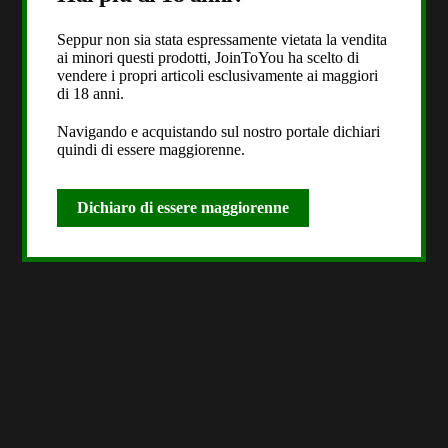
Seppur non sia stata espressamente vietata la vendita
ai minori questi prodotti, JoinToYou ha scelto di
vendere i propri articoli esclusivamente ai maggiori
di 18 anni.
Navigando e acquistando sul nostro portale dichiari
quindi di essere maggiorenne.
Dichiaro di essere maggiorenne