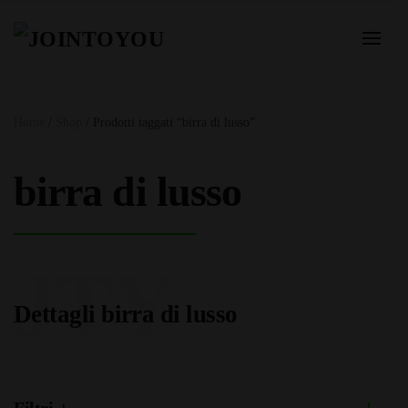
Home
/
Shop
/ Prodotti taggati “birra di lusso”
birra di lusso
JTY
Dettagli birra di lusso