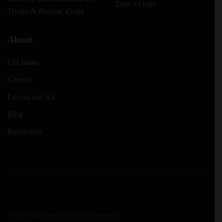
Zone e Orari
Tronto & dintorni 45min
About
Chi siamo
Contatti
Lavora con noi
Blog
Recensioni
© 2025 Jointoyou.it All rights reserved.