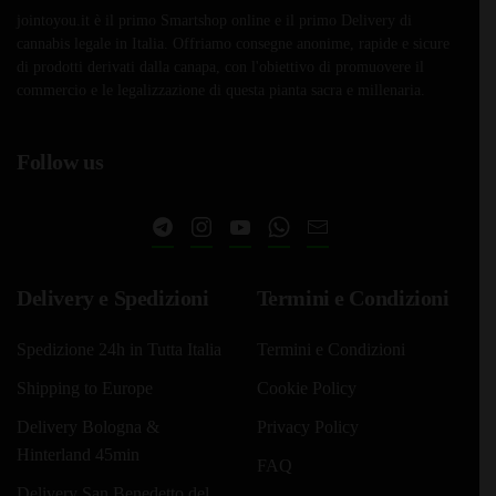
jointoyou.it è il primo Smartshop online e il primo Delivery di
cannabis legale in Italia. Offriamo consegne anonime, rapide e sicure
di prodotti derivati dalla canapa, con l'obiettivo di promuovere il
commercio e le legalizzazione di questa pianta sacra e millenaria.
Follow us
Delivery e Spedizioni
Termini e Condizioni
Spedizione 24h in Tutta Italia
Termini e Condizioni
Shipping to Europe
Cookie Policy
Delivery Bologna &
Privacy Policy
Hinterland 45min
FAQ
Delivery San Benedetto del