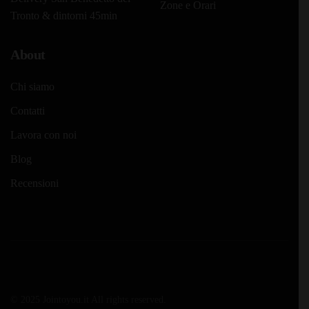
Zone e Orari
Tronto & dintorni 45min
About
Chi siamo
Contatti
Lavora con noi
Blog
Recensioni
© 2025 Jointoyou.it All rights reserved.