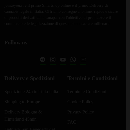
jointoyou.it è il primo Smartshop online e il primo Delivery di
cannabis legale in Italia. Offriamo consegne anonime, rapide e sicure
di prodotti derivati dalla canapa, con l'obiettivo di promuovere il
commercio e le legalizzazione di questa pianta sacra e millenaria.
Follow us
Delivery e Spedizioni
Termini e Condizioni
Spedizione 24h in Tutta Italia
Termini e Condizioni
Shipping to Europe
Cookie Policy
Delivery Bologna &
Privacy Policy
Hinterland 45min
FAQ
Delivery San Benedetto del