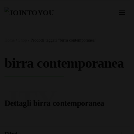
Home
/
Shop
/ Prodotti taggati “birra contemporanea”
birra contemporanea
JTY
Dettagli birra contemporanea