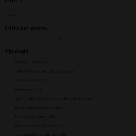
Filtri
Filtra per prezzo
Tipologia
PRODOTTI GRATIS
ABBONAMENTI & CARTE REGALO
Nuovi Cannabinoidi
Infiorescenze CBD
Spore Funghi Magici e altri Prodotti a Base di Funghi
Polveri, Integratori & Erboristeria
Hashish & Moonrock CBD
Popper, Afrodisiaci & Sexy Shop
Vaporizzatori & Liquidi svapo CBD