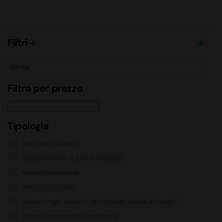
Filtri
Filtra per prezzo
Tipologia
PRODOTTI GRATIS
ABBONAMENTI & CARTE REGALO
Nuovi Cannabinoidi
Infiorescenze CBD
Spore Funghi Magici e altri Prodotti a Base di Funghi
Polveri, Integratori & Erboristeria