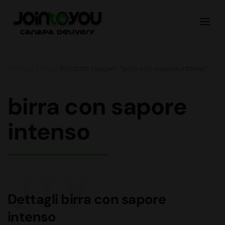
Home
/
Shop
/ Prodotti taggati “birra con sapore intenso”
birra con sapore
intenso
JTY
Dettagli birra con sapore
intenso