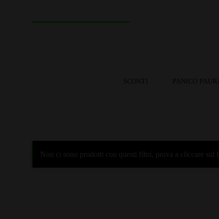
SCONTI
PANICO PAUR
Non ci sono prodotti con questi filtri, prova a cliccare su