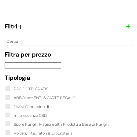
Filtri
Filtra per prezzo
Tipologia
PRODOTTI GRATIS
ABBONAMENTI & CARTE REGALO
Nuovi Cannabinoidi
Infiorescenze CBD
Spore Funghi Magici e altri Prodotti a Base di Funghi
Polveri, Integratori & Erboristeria