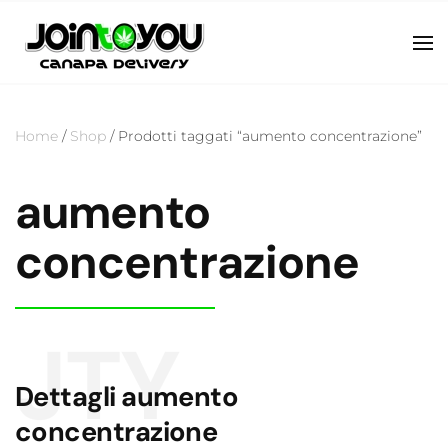
Home
/
Shop
/ Prodotti taggati “aumento concentrazione”
aumento
concentrazione
JTY
Dettagli aumento
concentrazione