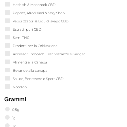
Hashish & Moonrock CBD
Popper, Afrodisiaci & Sexy Shop
Vaporizzatori & Liquidi svapo CBD
Estratti puri CBD
Semi THC
Prodotti per la Coltivazione
Accessori Imboschi Test Sostanze e Gadget
Alimenti alla Canapa
Bevande alla canapa
Salute, Benessere e Sport CBD
Nootropi
Grammi
0,5g
1g
2g