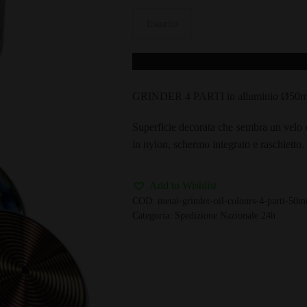
Esaurito
GRINDER 4 PARTI in alluminio Ø50
Superficie decorata che sembra un velo d
in nylon, schermo integrato e raschietto.
Add to Wishlist
COD:
metal-grinder-oil-colours-4-parti-50
Categoria:
Spedizione Nazionale 24h