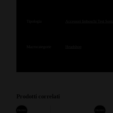
Tipologia
Accessori Imboschi Test Sos
Macrocategorie
Headshop
Prodotti correlati
PROMO
PROMO