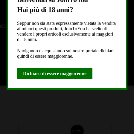
Hai più di 18 anni?
Seppur non sia stata espressamente vietata la vendita
tanze E Gadget
ai minori questi prodotti, JoinToYou ha scelto di
vendere i propri articoli esclusivamente ai maggiori
di 18 anni.
Navigando e acquistando sul nostro portale dichiari
quindi di essere maggiorenne.
Dichiaro di essere maggiorenne
PROMO