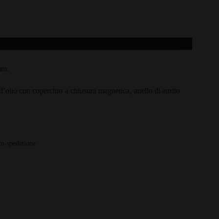
mm.
’olio con coperchio a chiusura magnetica, anello di attrito
mm-spedizione