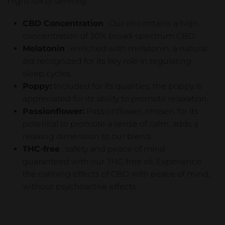
night full of serenity.
CBD Concentration
: Our oil contains a high
concentration of 20% broad-spectrum CBD.
Melatonin
: enriched with melatonin, a natural
aid recognized for its key role in regulating
sleep cycles.
Poppy:
Included for its qualities, the poppy is
appreciated for its ability to promote relaxation.
Passionflower:
Passionflower, chosen for its
potential to promote a sense of calm, adds a
relaxing dimension to our blend.
THC-free
: safety and peace of mind
guaranteed with our THC-free oil. Experience
the calming effects of CBD with peace of mind,
without psychoactive effects.