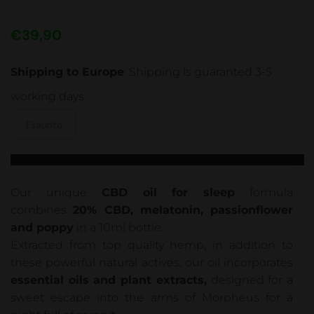
€
39,90
Shipping to Europe
: Shipping is guaranted 3-5
working days.
Esaurito
Our unique
CBD oil for sleep
formula
combines
20% CBD, melatonin, passionflower
and poppy
in a 10ml bottle.
Extracted from top quality hemp, in addition to
these powerful natural actives, our oil incorporates
essential oils and plant extracts,
designed for a
sweet escape into the arms of Morpheus for a