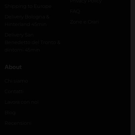
Privacy Policy
Shipping to Europe
FAQ
Delivery Bologna &
Zone e Orari
Hinterland 45min
Delivery San
Benedetto del Tronto &
dintorni 45min
About
Chi siamo
Contatti
Lavora con noi
Blog
Recensioni