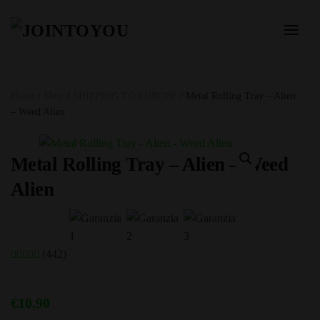
Home
/
Shop
/
SHIPPING TO EUROPE
/ Metal Rolling Tray – Alien
– Weed Alien
Metal Rolling Tray – Alien – Weed
Alien
(442)
€
10,90