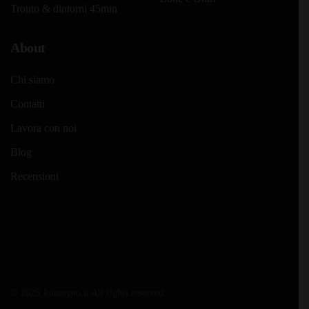
Tronto & dintorni 45min
About
Chi siamo
Contatti
Lavora con noi
Blog
Recensioni
© 2025 Jointoyou.it All rights reserved.