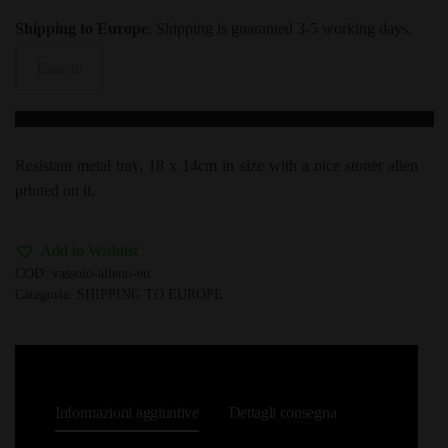
Shipping to Europe
: Shipping is guaranted 3-5 working days.
Esaurito
Resistant metal tray, 18 x 14cm in size with a nice stoner alien
printed on it.
Add to Wishlist
COD:
vassoio-alieno-eu
Categoria:
SHIPPING TO EUROPE
Informazioni aggiuntive
Dettagli consegna