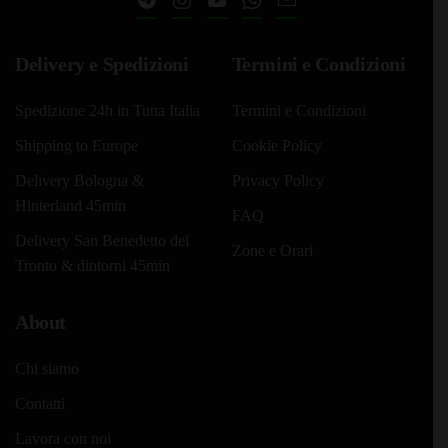
pagina
del
del
prodotto
prodotto
Delivery e Spedizioni
Termini e Condizioni
Spedizione 24h in Tutta Italia
Termini e Condizioni
Shipping to Europe
Cookie Policy
Delivery Bologna &
Privacy Policy
Hinterland 45min
FAQ
Delivery San Benedetto del
Zone e Orari
Tronto & dintorni 45min
About
Chi siamo
Contatti
Lavora con noi