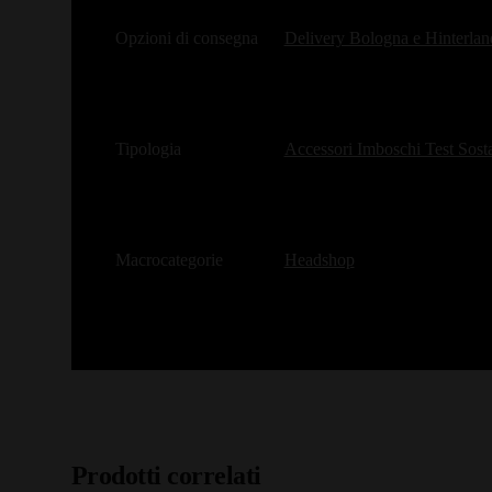
Opzioni di consegna
Delivery Bologna e Hinterlan
Tipologia
Accessori Imboschi Test Sos
Macrocategorie
Headshop
Prodotti correlati