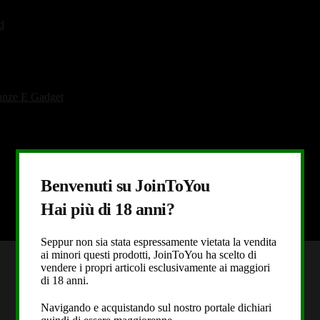
d
tanze E Gadget
X
Benvenuti su JoinToYou
Hai più di 18 anni?
Seppur non sia stata espressamente vietata la vendita
ai minori questi prodotti, JoinToYou ha scelto di
vendere i propri articoli esclusivamente ai maggiori
di 18 anni.
Navigando e acquistando sul nostro portale dichiari