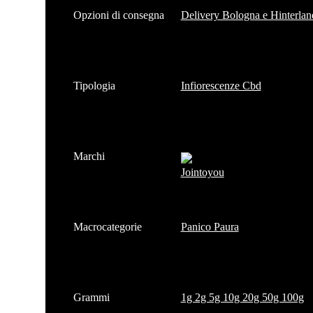
Opzioni di consegna
Delivery Bologna e Hinterlan
Tipologia
Infiorescenze Cbd
Marchi
Jointoyou
Macrocategorie
Panico Paura
Grammi
1g 2g 5g 10g 20g 50g 100g