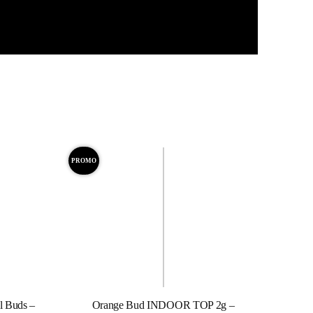
PROMO
l Buds –
Orange Bud INDOOR TOP 2g –