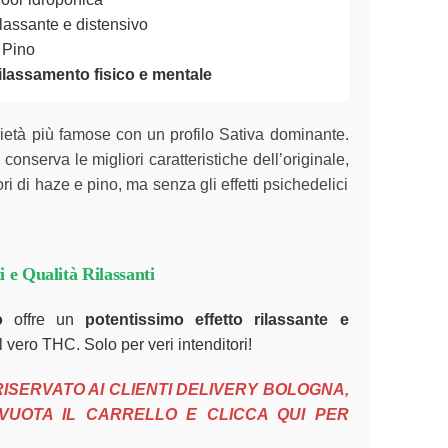
ilassante e distensivo
 Pino
ilassamento fisico e mentale
ietà più famose con un profilo Sativa dominante.
nserva le migliori caratteristiche dell’originale,
ri di haze e pino, ma senza gli effetti psichedelici
ti e Qualità Rilassanti
o
offre un
potentissimo effetto rilassante e
el vero THC. Solo per veri intenditori!
ISERVATO AI CLIENTI DELIVERY BOLOGNA,
SVUOTA IL CARRELLO E
CLICCA QUI
PER