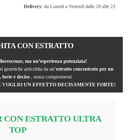
Delivery
: da Lunedi a Venerdì dalle 20 alle 23
HITA CON ESTRATTO
nfiorescenze, ma un’esperienza potenziata!
ri genetiche arricchita da un’
estratto concentrato per un
, forte e deciso
, senza compromessi.
E VOGLIO UN EFFETTO DECISAMENTE FORTE!
R CON ESTRATTO ULTRA
TOP