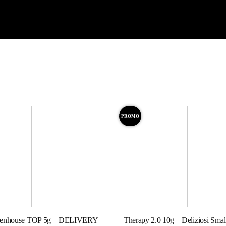
PROMO
eenhouse TOP 5g – DELIVERY
Therapy 2.0 10g – Deliziosi Smal