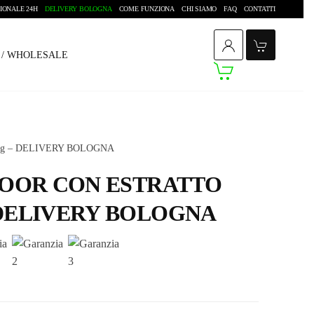
IONALE 24H
DELIVERY BOLOGNA
COME FUNZIONA
CHI SIAMO
FAQ
CONTATTI
O / WHOLESALE
5g – DELIVERY BOLOGNA
NDOOR CON ESTRATTO
 DELIVERY BOLOGNA