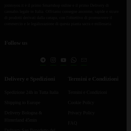
jointoyou.it è il primo Smartshop online e il primo Delivery di
cannabis legale in Italia. Offriamo consegne anonime, rapide e sicure
di prodotti derivati dalla canapa, con l'obiettivo di promuovere il
commercio e le legalizzazione di questa pianta sacra e millenaria.
Follow us
Delivery e Spedizioni
Termini e Condizioni
Spedizione 24h in Tutta Italia
Termini e Condizioni
Shipping to Europe
Cookie Policy
Delivery Bologna &
Privacy Policy
Hinterland 45min
FAQ
Delivery San Benedetto del