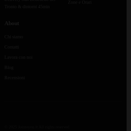
Zone e Orari
Tronto & dintorni 45min
About
Chi siamo
Contatti
Lavora con noi
Blog
Recensioni
© 2025 Jointoyou.it All rights reserved.