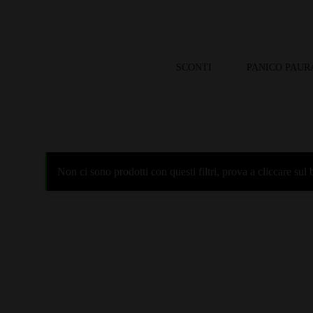
SCONTI
PANICO PAUR
Non ci sono prodotti con questi filtri, prova a cliccare su