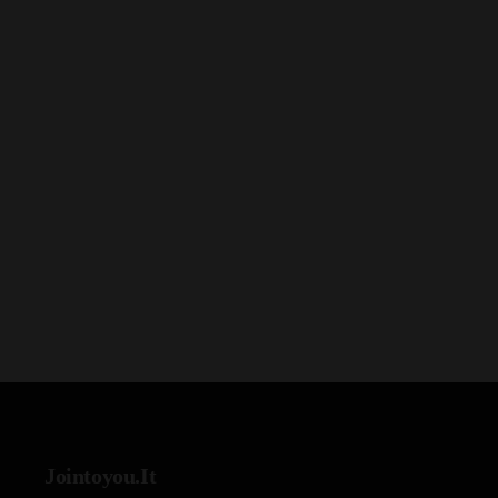
Jointoyou.It