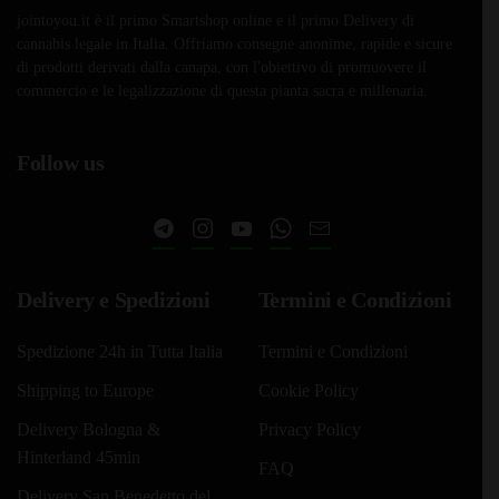
jointoyou.it è il primo Smartshop online e il primo Delivery di
cannabis legale in Italia. Offriamo consegne anonime, rapide e sicure
di prodotti derivati dalla canapa, con l'obiettivo di promuovere il
commercio e le legalizzazione di questa pianta sacra e millenaria.
Follow us
Delivery e Spedizioni
Termini e Condizioni
Spedizione 24h in Tutta Italia
Termini e Condizioni
Shipping to Europe
Cookie Policy
Delivery Bologna &
Privacy Policy
Hinterland 45min
FAQ
Delivery San Benedetto del