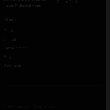
Zone e Orari
Tronto & dintorni 45min
About
Chi siamo
Contatti
Lavora con noi
Blog
Recensioni
© 2025 Jointoyou.it All rights reserved.