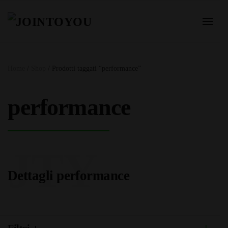
Home
/
Shop
/ Prodotti taggati “performance”
performance
JTY
Dettagli performance