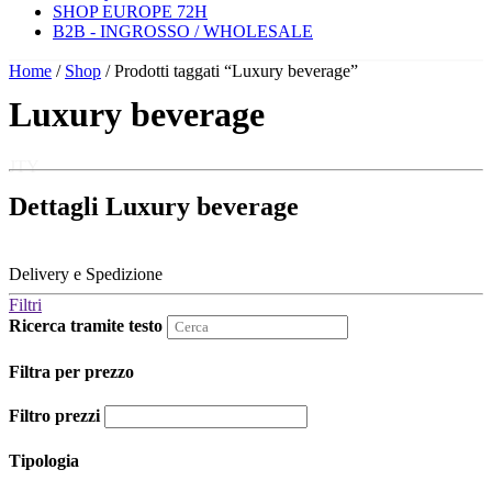
SHOP EUROPE 72H
B2B - INGROSSO / WHOLESALE
Home
/
Shop
/ Prodotti taggati “Luxury beverage”
Luxury beverage
JTY
Dettagli Luxury beverage
Delivery e Spedizione
Filtri
Ricerca tramite testo
Filtra per prezzo
Filtro prezzi
Tipologia