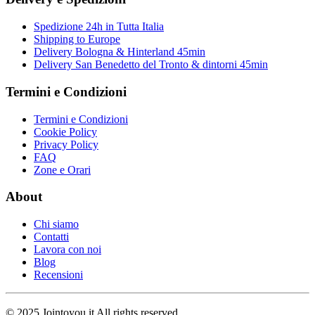
Spedizione 24h in Tutta Italia
Shipping to Europe
Delivery Bologna & Hinterland 45min
Delivery San Benedetto del Tronto & dintorni 45min
Termini e Condizioni
Termini e Condizioni
Cookie Policy
Privacy Policy
FAQ
Zone e Orari
About
Chi siamo
Contatti
Lavora con noi
Blog
Recensioni
© 2025 Jointoyou.it All rights reserved.