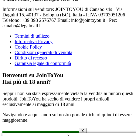
Informazioni sul venditore: JOINTOYOU di Canabo srls - Via
Dagnini 15, 40137 - Bologna (BO), Italia - P.IVA 03703951206
Telefono: ‪+39 393 2576767‬ Email: info@jointoyou.it - Pec:
canabo@legalmail.it
Termini di utilizzo
Informativa Privacy
Cookie Policy
Condizioni generali di vendita
Diritto di recesso
Garanzia legale di conformità
Benvenuti su JoinToYou
Hai più di 18 anni?
Seppur non sia stata espressamente vietata la vendita ai minori questi
prodotti, JoinToYou ha scelto di vendere i propri articoli
esclusivamente ai maggiori di 18 anni.
Navigando e acquistando sul nostro portale dichiari quindi di essere
maggiorenne.
X