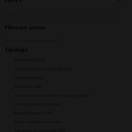
Filtri
Filtra per prezzo
Tipologia
PRODOTTI GRATIS
ABBONAMENTI & CARTE REGALO
Nuovi Cannabinoidi
Infiorescenze CBD
Spore Funghi Magici e altri Prodotti a Base di Funghi
Polveri, Integratori & Erboristeria
Hashish & Moonrock CBD
Popper, Afrodisiaci & Sexy Shop
Vaporizzatori & Liquidi svapo CBD