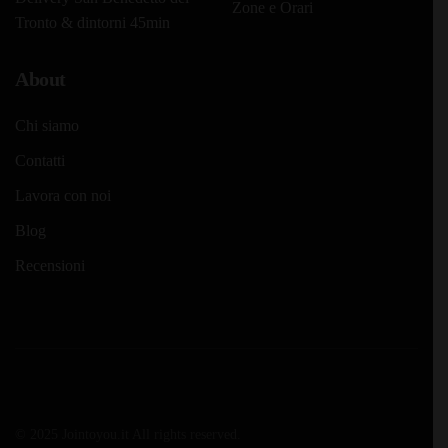
Zone e Orari
Tronto & dintorni 45min
About
Chi siamo
Contatti
Lavora con noi
Blog
Recensioni
© 2025 Jointoyou.it All rights reserved.