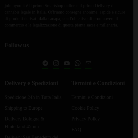
jointoyou.it è il primo Smartshop online e il primo Delivery di
cannabis legale in Italia. Offriamo consegne anonime, rapide e sicure
di prodotti derivati dalla canapa, con l'obiettivo di promuovere il
commercio e le legalizzazione di questa pianta sacra e millenaria.
Follow us
Delivery e Spedizioni
Termini e Condizioni
Spedizione 24h in Tutta Italia
Termini e Condizioni
Shipping to Europe
Cookie Policy
Delivery Bologna &
Privacy Policy
Hinterland 45min
FAQ
Delivery San Benedetto del