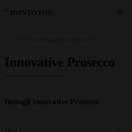
Home
/
Shop
/ Prodotti taggati “Innovative Prosecco”
Innovative Prosecco
JTY
Dettagli Innovative Prosecco