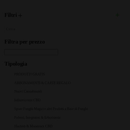
Filtri
Filtra per prezzo
Tipologia
PRODOTTI GRATIS
ABBONAMENTI & CARTE REGALO
Nuovi Cannabinoidi
Infiorescenze CBD
Spore Funghi Magici e altri Prodotti a Base di Funghi
Polveri, Integratori & Erboristeria
Hashish & Moonrock CBD