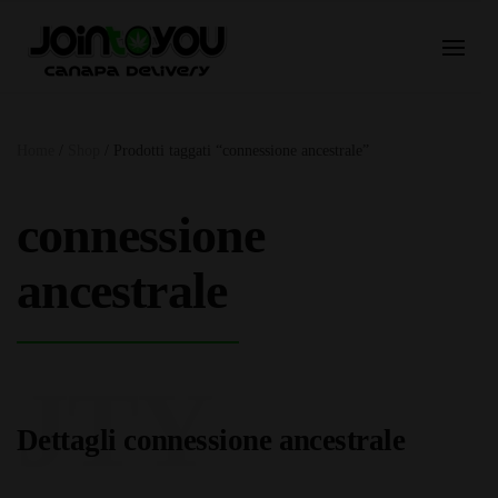
Home
/
Shop
/ Prodotti taggati “connessione ancestrale”
connessione
ancestrale
JTY
Dettagli connessione ancestrale