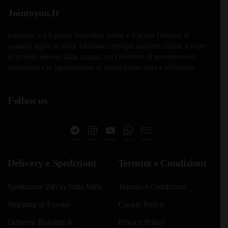
Jointoyou.It
jointoyou.it è il primo Smartshop online e il primo Delivery di
cannabis legale in Italia. Offriamo consegne anonime, rapide e sicure
di prodotti derivati dalla canapa, con l'obiettivo di promuovere il
commercio e le legalizzazione di questa pianta sacra e millenaria.
Follow us
Delivery e Spedizioni
Termini e Condizioni
Spedizione 24h in Tutta Italia
Termini e Condizioni
Shipping to Europe
Cookie Policy
Delivery Bologna &
Privacy Policy