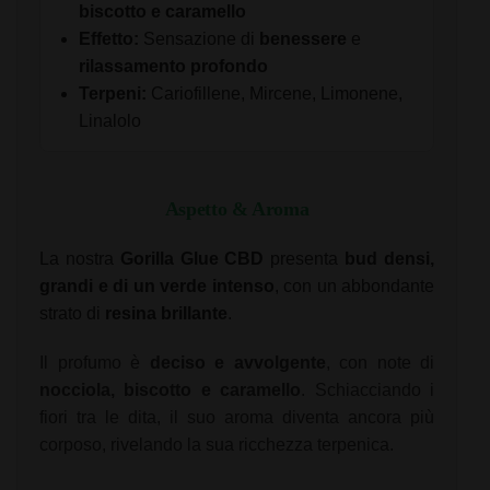
biscotto e caramello
Effetto:
Sensazione di
benessere
e
rilassamento profondo
Terpeni:
Cariofillene, Mircene, Limonene,
Linalolo
Aspetto & Aroma
La nostra
Gorilla Glue CBD
presenta
bud densi,
grandi e di un verde intenso
, con un abbondante
strato di
resina brillante
.
Il profumo è
deciso e avvolgente
, con note di
nocciola, biscotto e caramello
. Schiacciando i
fiori tra le dita, il suo aroma diventa ancora più
corposo, rivelando la sua ricchezza terpenica.