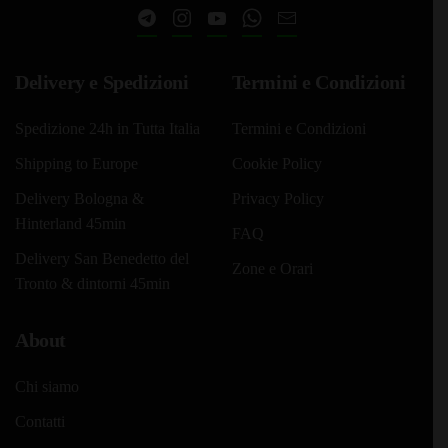
pagina
pagina
del
del
prodotto
prodotto
Delivery e Spedizioni
Termini e Condizioni
Spedizione 24h in Tutta Italia
Termini e Condizioni
Shipping to Europe
Cookie Policy
Delivery Bologna &
Privacy Policy
Hinterland 45min
FAQ
Delivery San Benedetto del
Zone e Orari
Tronto & dintorni 45min
About
Chi siamo
Contatti