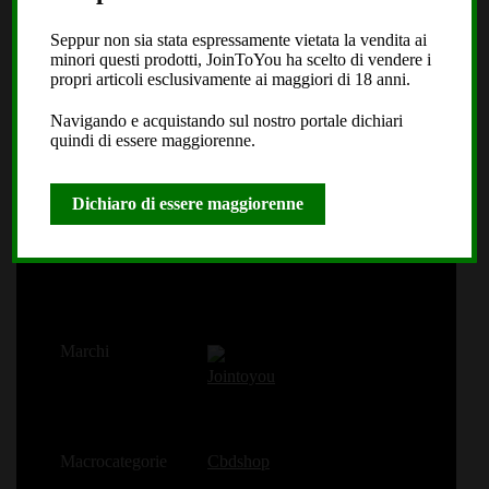
Informazioni aggiuntive
Seppur non sia stata espressamente vietata la vendita ai
minori questi prodotti, JoinToYou ha scelto di vendere i
propri articoli esclusivamente ai maggiori di 18 anni.
Navigando e acquistando sul nostro portale dichiari
Opzioni di consegna
Spedizione Nazionale 24h
quindi di essere maggiorenne.
Dichiaro di essere maggiorenne
Tipologia
Infiorescenze Cbd
Marchi
Jointoyou
Macrocategorie
Cbdshop