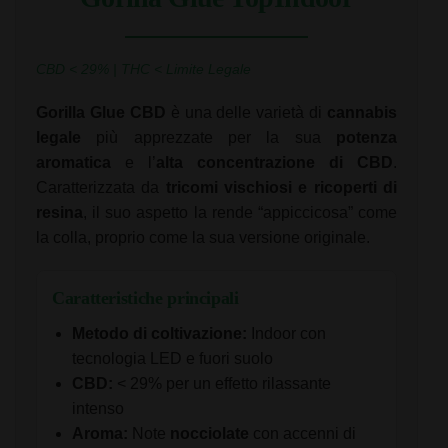
CBD < 29% | THC < Limite Legale
Gorilla Glue CBD
è una delle varietà di
cannabis
legale
più apprezzate per la sua
potenza
aromatica
e l’
alta concentrazione di CBD
.
Caratterizzata da
tricomi vischiosi e ricoperti di
resina
, il suo aspetto la rende “appiccicosa” come
la colla, proprio come la sua versione originale.
Caratteristiche principali
Metodo di coltivazione:
Indoor con
tecnologia LED e fuori suolo
CBD:
< 29% per un effetto rilassante
intenso
Aroma:
Note
nocciolate
con accenni di