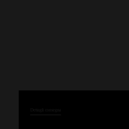
Dettagli consegna