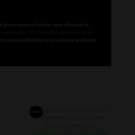
l giorno stesso se l'ordine viene effettuato in
 contenuto).
SPEDIZIONE GRATUITA con
e potrai svincolare tu stesso la tua spedizione
PROMO