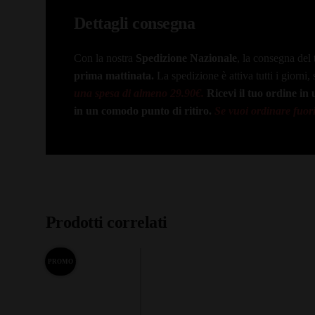
Dettagli consegna
Con la nostra
Spedizione Nazionale
, la consegna del 
prima mattinata.
La spedizione è attiva tutti i giorni, 
una spesa di almeno 29.90€.
Ricevi il tuo ordine i
in un comodo punto di ritiro.
Se vuoi ordinare fuori 
Prodotti correlati
PROMO