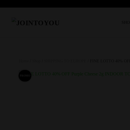
SHO
Home
/
Shop
/
SHIPPING TO EUROPE
/ FINE LOTTO 40% OFF 
PROMO