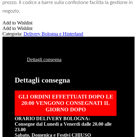
prezzo. Il codice a barre sulla confezione facilita la gestione in
negozio.
Add to Wishlist
Add to Wishlist
Categoria:
Delivery Bologna e Hinterland
Dettagli consegna
Dettagli consegna
GLI ORDINI EFFETTUATI DOPO LE
20:00 VENGONO CONSEGNATI IL
GIORNO DOPO
ORARIO DELIVERY BOLOGNA:
Consegne dal Lunedì a Venerdì dalle 20.00 alle
23.00
Sabato, Domenica e Festivi CHIUSO