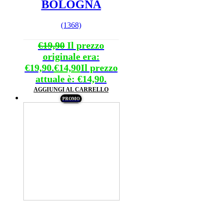
BOLOGNA
(1368)
€
19,90
Il prezzo
originale era:
€19,90.
€
14,90
Il prezzo
attuale è: €14,90.
AGGIUNGI AL CARRELLO
PROMO