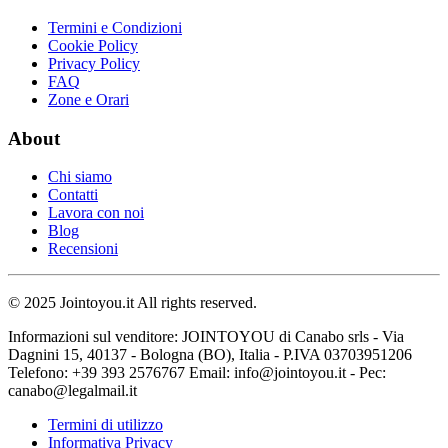
Termini e Condizioni
Cookie Policy
Privacy Policy
FAQ
Zone e Orari
About
Chi siamo
Contatti
Lavora con noi
Blog
Recensioni
© 2025 Jointoyou.it All rights reserved.
Informazioni sul venditore: JOINTOYOU di Canabo srls - Via
Dagnini 15, 40137 - Bologna (BO), Italia - P.IVA 03703951206
Telefono: ‪+39 393 2576767‬ Email: info@jointoyou.it - Pec:
canabo@legalmail.it
Termini di utilizzo
Informativa Privacy