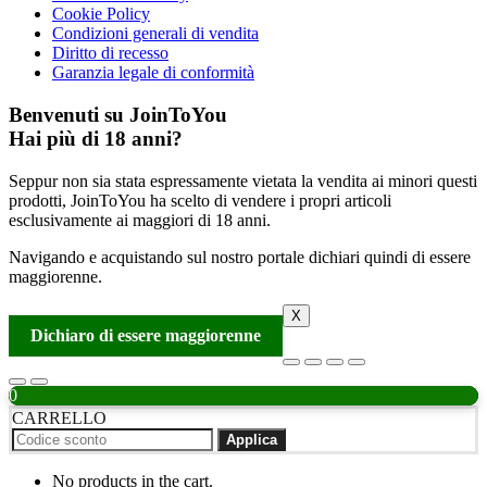
Cookie Policy
Condizioni generali di vendita
Diritto di recesso
Garanzia legale di conformità
Benvenuti su JoinToYou
Hai più di 18 anni?
Seppur non sia stata espressamente vietata la vendita ai minori questi
prodotti, JoinToYou ha scelto di vendere i propri articoli
esclusivamente ai maggiori di 18 anni.
Navigando e acquistando sul nostro portale dichiari quindi di essere
maggiorenne.
X
Dichiaro di essere maggiorenne
0
CARRELLO
Applica
No products in the cart.