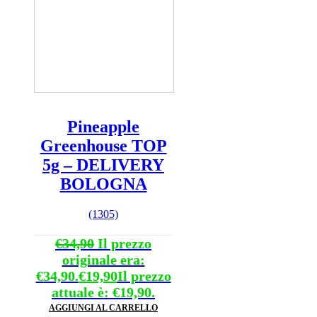
Pineapple
Greenhouse TOP
5g – DELIVERY
BOLOGNA
(1305)
€
34,90
Il prezzo
originale era:
€34,90.
€
19,90
Il prezzo
attuale è: €19,90.
AGGIUNGI AL CARRELLO