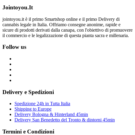
Jointoyou.It
jointoyou.it è il primo Smartshop online e il primo Delivery di
cannabis legale in Italia. Offriamo consegne anonime, rapide e
sicure di prodotti derivati dalla canapa, con l'obiettivo di promuovere
il commercio e le legalizzazione di questa pianta sacra e millenaria.
Follow us
Delivery e Spedizioni
Spedizione 24h in Tutta Italia
Shipping to Europe
Delivery Bologna & Hinterland 45min
Delivery San Benedetto del Tronto & dintorni 45min
Termini e Condizioni