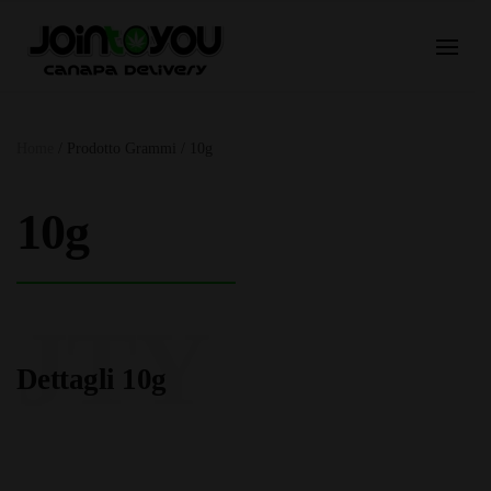
Home
/ Prodotto Grammi / 10g
10g
JTY
Dettagli 10g