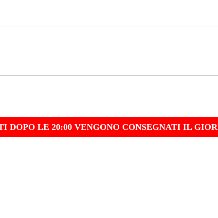
TI DOPO LE 20:00 VENGONO CONSEGNATI IL GIO